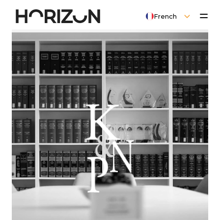
Select Language
French