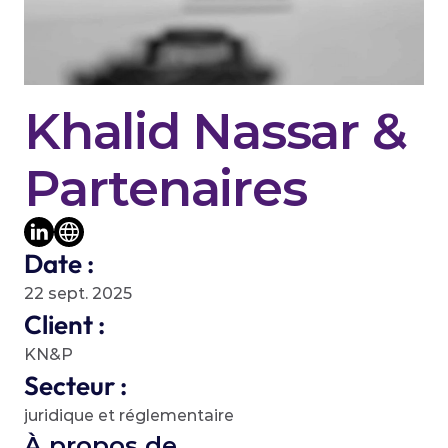
Khalid Nassar & 
Partenaires
Date :
22 sept. 2025
Client :
KN&P
Secteur :
juridique et réglementaire
À propos de 