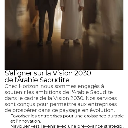
S'aligner sur la Vision 2030 
de l'Arabie Saoudite
Chez Horizon, nous sommes engagés à 
soutenir les ambitions de l'Arabie Saoudite 
dans le cadre de la Vision 2030. Nos services 
sont conçus pour permettre aux entreprises 
de prospérer dans ce paysage en évolution.
Favoriser les entreprises pour une croissance durable 
et l'innovation.
Naviguer vers l'avenir avec une prévoyance stratégique 