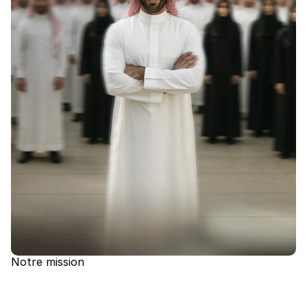
ÉTABLIR DES CONNEXIONS . ÉTABLIR DES CONNEXIONS . ÉTABLIR DES CONNEXIONS . ÉTABLIR DES CONNEXIONS .
Notre mission
A
U
T
O
N
O
M
I
S
E
R