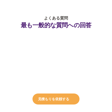
よくある質問
最も一般的な質問への回答
私のビジネスにはどのライセンスが必要で
すか？
ライセンスを取得するのにどれくらい時間
がかかりますか？
Horizonは更新や更新管理を行うことができ
ますか？
見積もりを依頼する