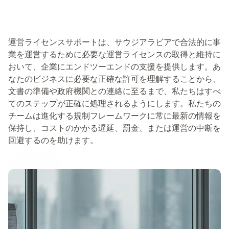
運
用
ラ
イ
セ
ン
ス
運営ライセンスサポートは、サウジアラビアで合法的に事
業を運営するために必要な運営ライセンスの取得と維持に
おいて、企業にエンドツーエンドの支援を提供します。あ
なたのビジネスに必要な正確な許可を理解することから、
文書の準備や政府機関との連絡に至るまで、私たちはすべ
てのステップが正確に処理されるようにします。私たちの
チームは進化する規制フレームワークに常に最新の情報を
保持し、コストのかかる遅延、罰金、または運営の中断を
回避するのを助けます。
始める